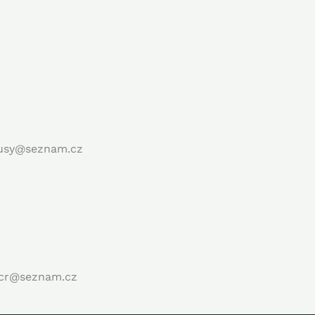
vousy@seznam.cz
oucr@seznam.cz