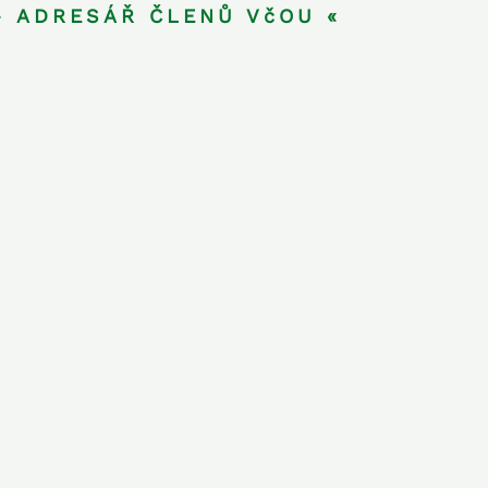
» ADRESÁŘ ČLENŮ VčOU «