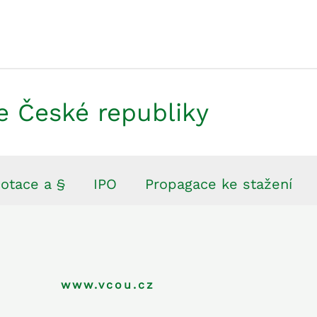
e České republiky
otace a §
IPO
Propagace ke stažení
www.vcou.cz