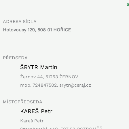
ADRESA SÍDLA
Holovousy 129, 508 01 HOŘICE
PŘEDSEDA
ŠRYTR Martin
Žernov 44, 51263 ŽERNOV
mob. 724847502, srytr@csraj.cz
MÍSTOPŘEDSEDA
KAREŠ Petr
Kareš Petr