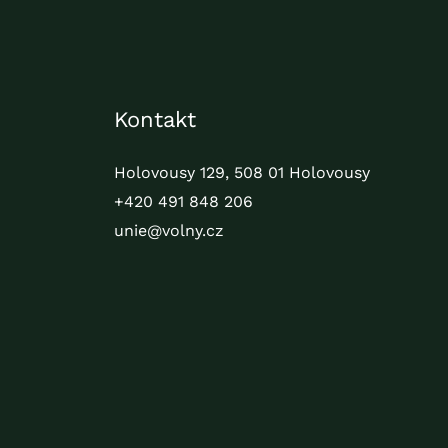
Kontakt
Holovousy 129, 508 01 Holovousy
+420 491 848 206
unie@volny.cz