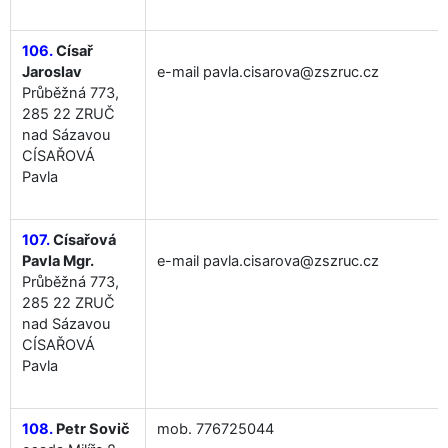
106.
Císař
Jaroslav
e-mail pavla.cisarova@zszruc.cz
Průběžná 773,
285 22 ZRUČ
nad Sázavou
CÍSAŘOVÁ
Pavla
107.
Císařová
Pavla Mgr.
e-mail pavla.cisarova@zszruc.cz
Průběžná 773,
285 22 ZRUČ
nad Sázavou
CÍSAŘOVÁ
Pavla
108.
Petr Sovič
mob. 776725044