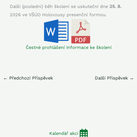
Další (poslední) běh školení se uskuteční dne
25. 8.
2026 ve VŠÚO Holovousy presenční formou.
Čestné prohlášení
Informace ke školení
←
Předchozí Příspěvek
Další Příspěvek
→
Kalendář akcí