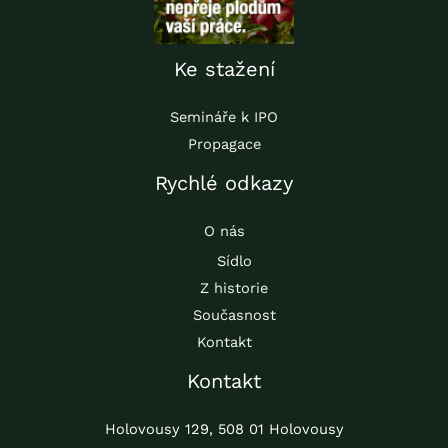
Ke stažení
Semináře k IPO
Propagace
Rychlé odkazy
O nás
Sídlo
Z historie
Současnost
Kontakt
Kontakt
Holovousy 129, 508 01 Holovousy