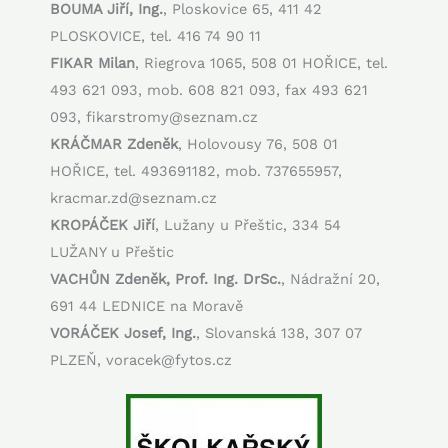
BOUMA Jiří, Ing.
, Ploskovice 65, 411 42
PLOSKOVICE, tel. 416 74 90 11
FIKAR Milan
, Riegrova 1065, 508 01 HOŘICE, tel.
493 621 093, mob. 608 821 093, fax 493 621
093, fikarstromy@seznam.cz
KRÁČMAR Zdeněk
, Holovousy 76, 508 01
HOŘICE, tel. 493691182, mob. 737655957,
kracmar.zd@seznam.cz
KROPÁČEK Jiří
, Lužany u Přeštic, 334 54
LUŽANY u Přeštic
VACHŮN Zdeněk, Prof. Ing. DrSc.
, Nádražní 20,
691 44 LEDNICE na Moravě
VORÁČEK Josef, Ing.
, Slovanská 138, 307 07
PLZEŇ, voracek@fytos.cz