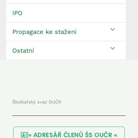
IPO
Propagace ke stažení
Ostatní
Školkařský svaz OUČR
» ADRESÁŘ ČLENŮ ŠS OUČR «