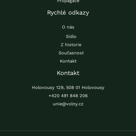
Propagace
Rychlé odkazy
O nás
Sídlo
Z historie
Současnost
Kontakt
Kontakt
Holovousy 129, 508 01 Holovousy
+420 491 848 206
unie@volny.cz