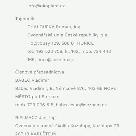
info@okoplant.cz
Tajemník
CHALOUPKA Roman, Ing.
Ovocnářská unie České republiky, z.s.
Holovousy 129, 508 01 HOŘICE
tel. 493 520 706, kl. 162, mob. 734 443
166, oucr@seznam.cz
Členové předsednictva
BABEC Vladimír
Babec Vladimír, B. Němcové 876, 463 65 NOVÉ
MĚSTO pod Smrkem
mob. 723 006 515, babec.vsuo@seznam.cz
BIELMACZ Jan, Ing.
Ovocná a okrasná školka Kozolupy, Kozolupy 29,
267 18 KARLŠTEJN