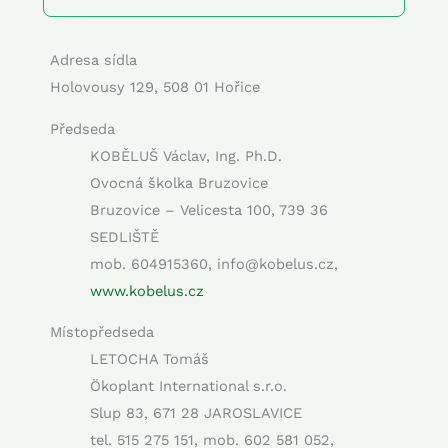
Adresa sídla
Holovousy 129, 508 01 Hořice
Předseda
KOBĚLUŠ Václav, Ing. Ph.D.
Ovocná školka Bruzovice
Bruzovice – Velicesta 100, 739 36
SEDLIŠTĚ
mob. 604915360, info@kobelus.cz,
www.kobelus.cz
Místopředseda
LETOCHA Tomáš
Ökoplant International s.r.o.
Slup 83, 671 28 JAROSLAVICE
tel. 515 275 151, mob. 602 581 052,