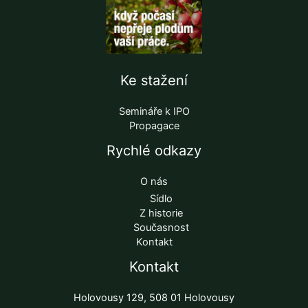
Ke stažení
Semináře k IPO
Propagace
Rychlé odkazy
O nás
Sídlo
Z historie
Současnost
Kontakt
Kontakt
Holovousy 129, 508 01 Holovousy