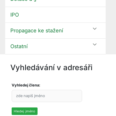
IPO
Propagace ke stažení
Ostatní
Vyhledávání v adresáři
Vyhledej člena:
Hledej jméno